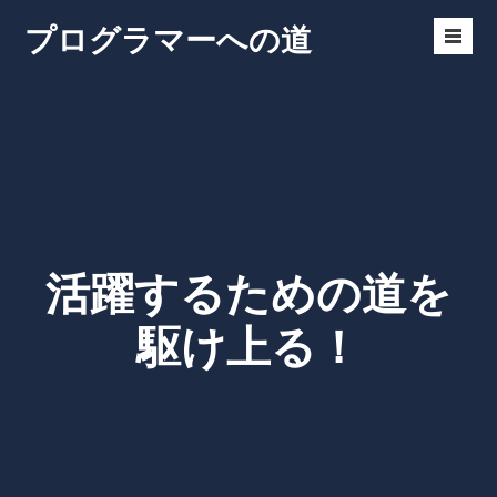
Skip
プログラマーへの道
to
Men
content
Toggl
活躍するための道を
駆け上る！